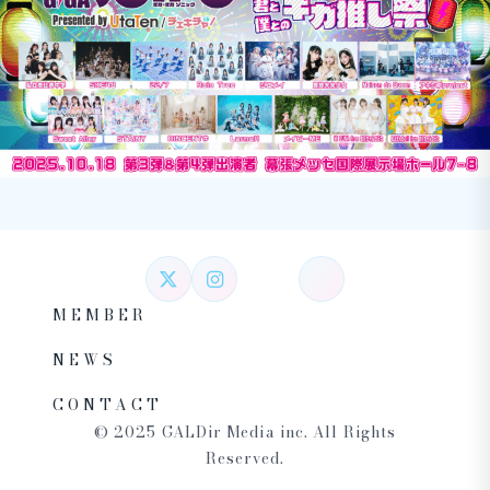
MEMBER
NEWS
CONTACT
© 2025 GALDir Media inc. All Rights
Reserved.